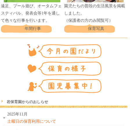
遠足、プール遊び、オータムフェ
園児たちの普段の生活風景を掲載
スティバル、発表会等1年を通し
しました。
て色々な行事を行います。
（保護者の方のみ閲覧可）
年間行事
保育写真
岩保育園からのおしらせ
2025年11月
土曜日の保育利用について