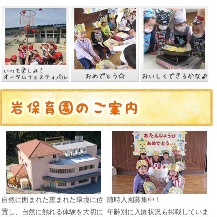
自然に囲まれた恵まれた環境に位
随時入園募集中！
置し、自然に触れる体験を大切に
年齢別に入園状況も掲載していま